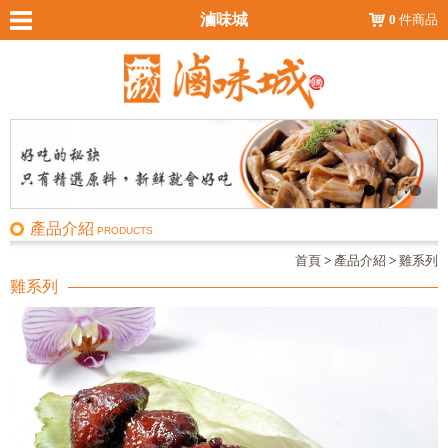
滷味城
0
件商品
產品介紹
PRODUCTS
首頁
>
產品介紹
>
雞系列
雞系列