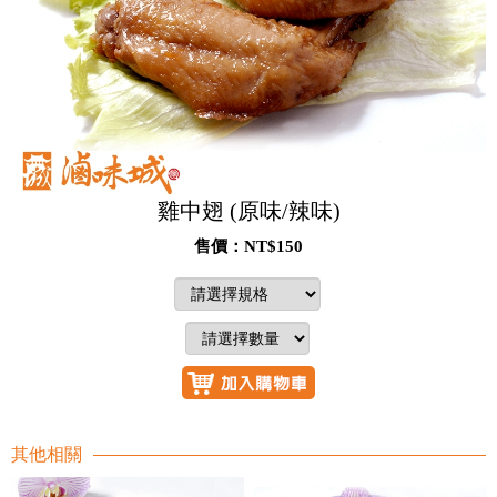
雞中翅 (原味/辣味)
售價：NT$150
其他相關