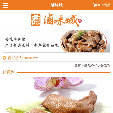
滷味城
0
件商品
產品介紹
PRODUCTS
首頁
>
產品介紹
>
雞系列
雞系列