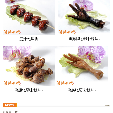
蜜汁七里香
黑雞腳 (原味/辣味)
雞胗 (原味/辣味)
雞腳 (原味/辣味)
訂購單下載