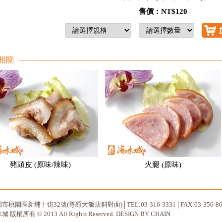
售價：NT$120
相關
豬頭皮 (原味/辣味)
火腿 (原味)
園市桃園區新埔十街32號
(尊爵大飯店斜對面)│TEL:03-316-3331│FAX:03-356-861
 版權所有 © 2013 All Rights Reserved. DESIGN BY
CHAIN